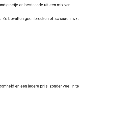
andig netje en bestaande uit een mix van
t. Ze bevatten geen breuken of scheuren, wat
aamheid en een lagere prijs, zonder veel in te