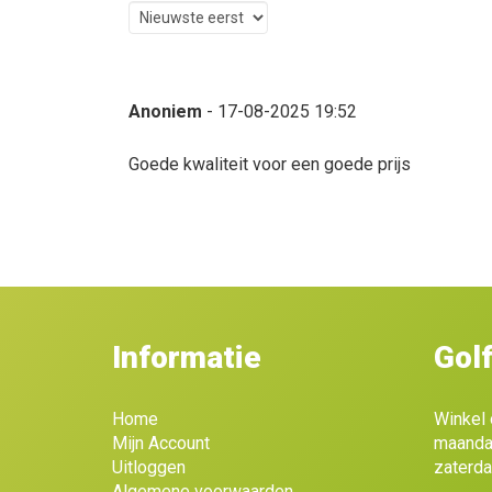
Anoniem
- 17-08-2025 19:52
Goede kwaliteit voor een goede prijs
Informatie
Gol
Home
Winkel 
Mijn Account
maandag
Uitloggen
zaterda
Algemene voorwaarden