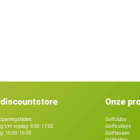
fdiscountstore
Onze pr
openingstijden:
Golfclubs
 t/m vrijdag: 9:00-17:00
Golftrolleys
g: 10:00-16:00
Golftassen
Golfballen