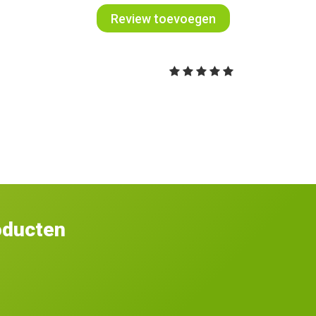
Review toevoegen
oducten