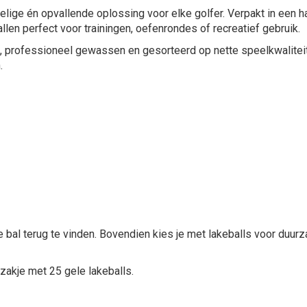
elige én opvallende oplossing voor elke golfer. Verpakt in een h
len perfect voor trainingen, oefenrondes of recreatief gebruik.
n, professioneel gewassen en gesorteerd op nette speelkwalitei
.
 bal terug te vinden. Bovendien kies je met lakeballs voor duurz
zakje met 25 gele lakeballs.