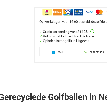
Op werkdagen voor 16:00 besteld, dezelfde
🛈
✓
Gratis verzending vanaf €125,-
✓
Volg uw pakket met Track & Trace
✓
Ophalen is mogelijk in Uitgeest
Mail
0858773179
Gerecyclede Golfballen in N