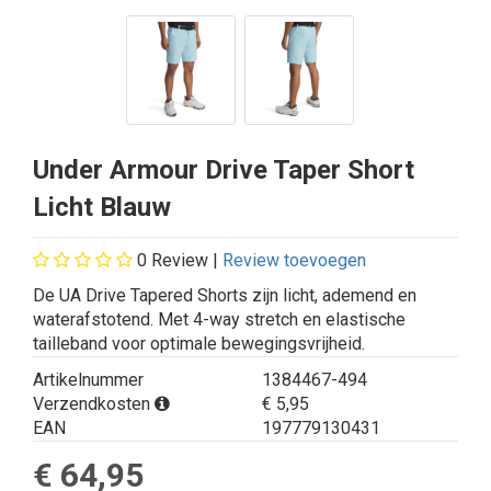
Under Armour Drive Taper Short
Licht Blauw
0
Review |
Review toevoegen
De UA Drive Tapered Shorts zijn licht, ademend en
waterafstotend. Met 4-way stretch en elastische
tailleband voor optimale bewegingsvrijheid.
Artikelnummer
1384467-494
Verzendkosten
€ 5,95
EAN
197779130431
€ 64,95