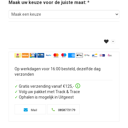
Maak uw keuze voor de juiste maat: *
Op werkdagen voor 16:00 besteld, dezelfde dag
verzonden
🛈
✓
Gratis verzending vanaf €125,-
✓
Volg uw pakket met Track & Trace
✓
Ophalen is mogelijk in Uitgeest
Mail
0858773179