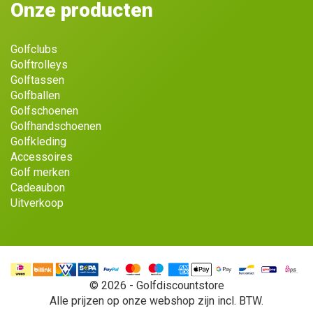
Onze producten
Golfclubs
Golftrolleys
Golftassen
Golfballen
Golfschoenen
Golfhandschoenen
Golfkleding
Accessoires
Golf merken
Cadeaubon
Uitverkoop
© 2026 - Golfdiscountstore
Alle prijzen op onze webshop zijn incl. BTW.